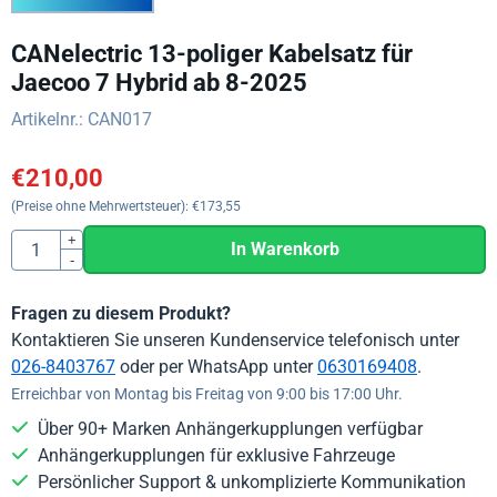
CANelectric 13-poliger Kabelsatz für
Jaecoo 7 Hybrid ab 8-2025
Artikelnr.:
CAN017
€
210,00
(Preise ohne Mehrwertsteuer):
€
173,55
Anzahl
+
In Warenkorb
-
Fragen zu diesem Produkt?
Kontaktieren Sie unseren Kundenservice telefonisch unter
026-8403767
oder per WhatsApp unter
0630169408
.
Erreichbar von Montag bis Freitag von 9:00 bis 17:00 Uhr.
Über 90+ Marken Anhängerkupplungen verfügbar
Anhängerkupplungen für exklusive Fahrzeuge
Persönlicher Support & unkomplizierte Kommunikation