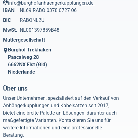
info@burghofanhaengerkupplungen.de
IBAN
NL69 RABO 0378 0727 06
BIC
RABONL2U
MwSt.
NL001397859B48
Muttergesellschaft
Burghof Trekhaken
Pascalweg 28
6662NX
Elst (Gld)
Niederlande
Über uns
Unser Unternehmen, spezialisiert auf den Verkauf von
Anhängerkupplungen und Kabelsätzen seit 2017,
bietet eine breite Palette an Lösungen, darunter auch
maßgefertigte Varianten. Kontaktieren Sie uns für
weitere Informationen und eine professionelle
Beratung.