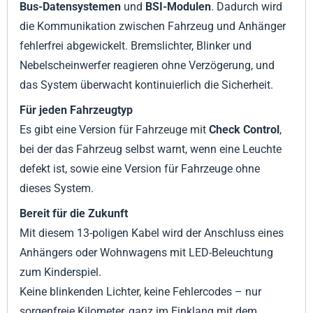
Bus-Datensystemen
und
BSI-Modulen
. Dadurch wird
die Kommunikation zwischen Fahrzeug und Anhänger
fehlerfrei abgewickelt. Bremslichter, Blinker und
Nebelscheinwerfer reagieren ohne Verzögerung, und
das System überwacht kontinuierlich die Sicherheit.
Für jeden Fahrzeugtyp
Es gibt eine Version für Fahrzeuge mit
Check Control
,
bei der das Fahrzeug selbst warnt, wenn eine Leuchte
defekt ist, sowie eine Version für Fahrzeuge ohne
dieses System.
Bereit für die Zukunft
Mit diesem 13-poligen Kabel wird der Anschluss eines
Anhängers oder Wohnwagens mit LED-Beleuchtung
zum Kinderspiel.
Keine blinkenden Lichter, keine Fehlercodes – nur
sorgenfreie Kilometer, ganz im Einklang mit dem