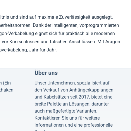
tnis und sind auf maximale Zuverlässigkeit ausgelegt.
herheitsnormen. Dank der intelligenten, vorprogrammierten
gon-Verkabelung eignet sich für praktisch alle modernen
z vor Kurzschlüssen und falschen Anschlüssen. Mit Aragon
sverkabelung, Jahr für Jahr.
Über uns
n
(Ein
Unser Unternehmen, spezialisiert auf
khaken
den Verkauf von Anhängerkupplungen
und Kabelsätzen seit 2017, bietet eine
breite Palette an Lösungen, darunter
auch maßgefertigte Varianten.
Kontaktieren Sie uns für weitere
Informationen und eine professionelle