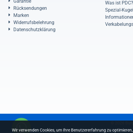
Garantie
Was ist PDC
Rücksendungen
Spezial-Kuge
Marken
Informatione
Widerrufsbelehrung
Verkabelung
Datenschutzklärung
©
2026
Burg
Wir verwenden Cookies, um Ihre Benutzererfahrung zu optimieren,