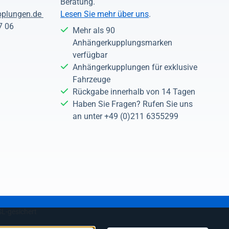
Beratung.
pplungen.de
Lesen Sie mehr über uns
.
7 06
Mehr als 90
Anhängerkupplungsmarken
verfügbar
Anhängerkupplungen für exklusive
Fahrzeuge
Rückgabe innerhalb von 14 Tagen
Haben Sie Fragen? Rufen Sie uns
an unter +49 (0)211 6355299
SL-gesichert