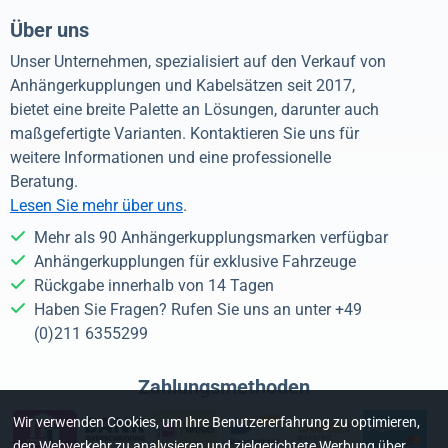
Über uns
Unser Unternehmen, spezialisiert auf den Verkauf von
Anhängerkupplungen und Kabelsätzen seit 2017,
bietet eine breite Palette an Lösungen, darunter auch
maßgefertigte Varianten. Kontaktieren Sie uns für
weitere Informationen und eine professionelle
Beratung.
Lesen Sie mehr über uns
.
Mehr als 90 Anhängerkupplungsmarken verfügbar
Anhängerkupplungen für exklusive Fahrzeuge
Rückgabe innerhalb von 14 Tagen
Haben Sie Fragen? Rufen Sie uns an unter +49
(0)211 6355299
Zahlungsmethoden
Wir verwenden Cookies, um Ihre Benutzererfahrung zu optimieren,
den Webverkehr zu analysieren und zielgerichtete Werbung über