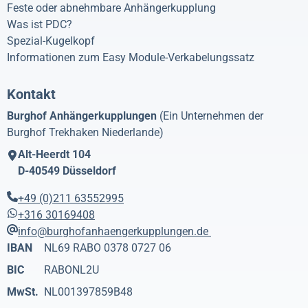
Feste oder abnehmbare Anhängerkupplung
Was ist PDC?
Spezial-Kugelkopf
Informationen zum Easy Module-Verkabelungssatz
Kontakt
Burghof Anhängerkupplungen
(Ein Unternehmen der
Burghof Trekhaken Niederlande)
Alt-Heerdt 104
D-40549
Düsseldorf
+49 (0)211 63552995
+316 30169408
info@burghofanhaengerkupplungen.de
IBAN
NL69 RABO 0378 0727 06
BIC
RABONL2U
MwSt.
NL001397859B48