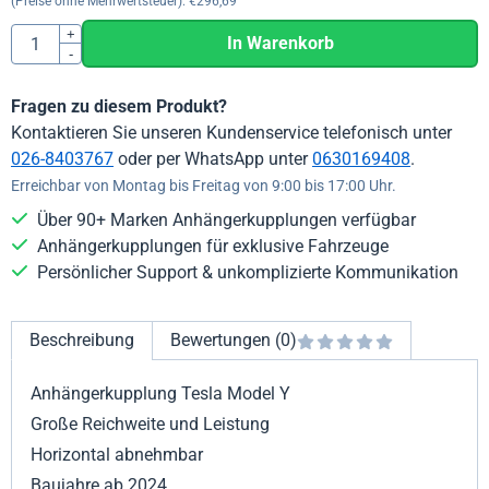
(Preise ohne Mehrwertsteuer):
€
296,69
Anzahl
+
In Warenkorb
-
Fragen zu diesem Produkt?
Kontaktieren Sie unseren Kundenservice telefonisch unter
026-8403767
oder per WhatsApp unter
0630169408
.
Erreichbar von Montag bis Freitag von 9:00 bis 17:00 Uhr.
Über 90+ Marken Anhängerkupplungen verfügbar
Anhängerkupplungen für exklusive Fahrzeuge
Persönlicher Support & unkomplizierte Kommunikation
Beschreibung
Bewertungen (0)
Anhängerkupplung Tesla Model Y
Große Reichweite und Leistung
Horizontal abnehmbar
Baujahre ab 2024