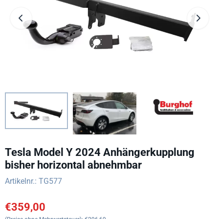
Tesla Model Y 2024 Anhängerkupplung
bisher horizontal abnehmbar
Artikelnr.:
TG577
€
359,00