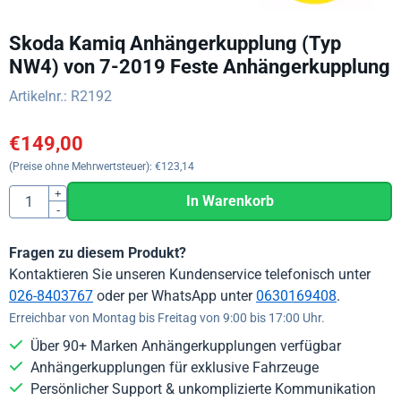
Skoda Kamiq Anhängerkupplung (Typ
NW4) von 7-2019 Feste Anhängerkupplung
Artikelnr.:
R2192
€
149,00
(Preise ohne Mehrwertsteuer):
€
123,14
Anzahl
+
In Warenkorb
-
Fragen zu diesem Produkt?
Kontaktieren Sie unseren Kundenservice telefonisch unter
026-8403767
oder per WhatsApp unter
0630169408
.
Erreichbar von Montag bis Freitag von 9:00 bis 17:00 Uhr.
Über 90+ Marken Anhängerkupplungen verfügbar
Anhängerkupplungen für exklusive Fahrzeuge
Persönlicher Support & unkomplizierte Kommunikation