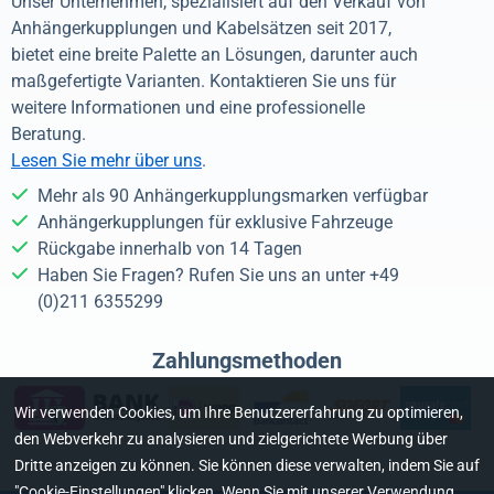
Unser Unternehmen, spezialisiert auf den Verkauf von
Anhängerkupplungen und Kabelsätzen seit 2017,
bietet eine breite Palette an Lösungen, darunter auch
maßgefertigte Varianten. Kontaktieren Sie uns für
weitere Informationen und eine professionelle
Beratung.
Lesen Sie mehr über uns
.
Mehr als 90 Anhängerkupplungsmarken verfügbar
Anhängerkupplungen für exklusive Fahrzeuge
Rückgabe innerhalb von 14 Tagen
Haben Sie Fragen? Rufen Sie uns an unter +49
(0)211 6355299
Zahlungsmethoden
Wir verwenden Cookies, um Ihre Benutzererfahrung zu optimieren,
den Webverkehr zu analysieren und zielgerichtete Werbung über
Dritte anzeigen zu können. Sie können diese verwalten, indem Sie auf
"Cookie-Einstellungen" klicken. Wenn Sie mit unserer Verwendung