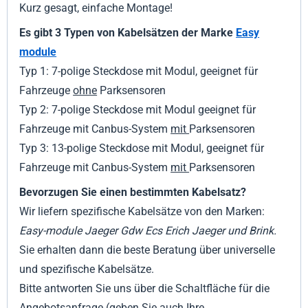
Kurz gesagt, einfache Montage!
Es gibt 3 Typen von Kabelsätzen der Marke
Easy
module
Typ 1:
7-polige Steckdose mit Modul, geeignet für
Fahrzeuge
ohne
Parksensoren
Typ 2: 7-polige Steckdose mit Modul geeignet für
Fahrzeuge mit Canbus-System
mit
Parksensoren
Typ 3: 13-polige Steckdose mit Modul, geeignet für
Fahrzeuge mit Canbus-System
mit
Parksensoren
Bevorzugen Sie einen bestimmten Kabelsatz?
Wir liefern spezifische Kabelsätze von den Marken:
Easy-module Jaeger Gdw Ecs Erich Jaeger und Brink.
Sie erhalten dann die beste Beratung über universelle
und spezifische Kabelsätze.
Bitte antworten Sie uns über die Schaltfläche für die
Angebotsanfrage (geben Sie auch Ihre