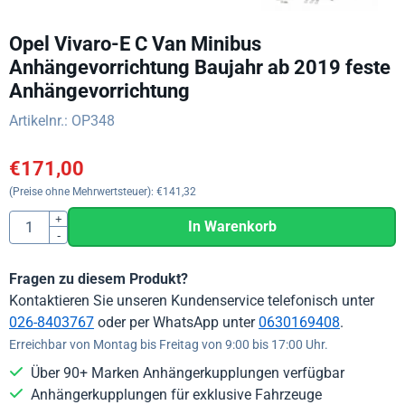
Opel Vivaro-E C Van Minibus
Anhängevorrichtung Baujahr ab 2019 feste
Anhängevorrichtung
Artikelnr.:
OP348
€
171,00
(Preise ohne Mehrwertsteuer):
€
141,32
Anzahl
+
In Warenkorb
-
Fragen zu diesem Produkt?
Kontaktieren Sie unseren Kundenservice telefonisch unter
026-8403767
oder per WhatsApp unter
0630169408
.
Erreichbar von Montag bis Freitag von 9:00 bis 17:00 Uhr.
Über 90+ Marken Anhängerkupplungen verfügbar
Anhängerkupplungen für exklusive Fahrzeuge