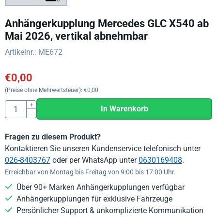
Anhängerkupplung Mercedes GLC X540 ab
Mai 2026, vertikal abnehmbar
Artikelnr.:
ME672
€
0,00
(Preise ohne Mehrwertsteuer):
€
0,00
Anzahl
+
In Warenkorb
-
Fragen zu diesem Produkt?
Kontaktieren Sie unseren Kundenservice telefonisch unter
026-8403767
oder per WhatsApp unter
0630169408
.
Erreichbar von Montag bis Freitag von 9:00 bis 17:00 Uhr.
Über 90+ Marken Anhängerkupplungen verfügbar
Anhängerkupplungen für exklusive Fahrzeuge
Persönlicher Support & unkomplizierte Kommunikation