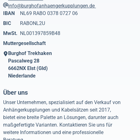
info@burghofanhaengerkupplungen.de
IBAN
NL69 RABO 0378 0727 06
BIC
RABONL2U
MwSt.
NL001397859B48
Muttergesellschaft
Burghof Trekhaken
Pascalweg 28
6662NX
Elst (Gld)
Niederlande
Über uns
Unser Unternehmen, spezialisiert auf den Verkauf von
Anhängerkupplungen und Kabelsätzen seit 2017,
bietet eine breite Palette an Lösungen, darunter auch
maßgefertigte Varianten. Kontaktieren Sie uns für
weitere Informationen und eine professionelle
Beratung.