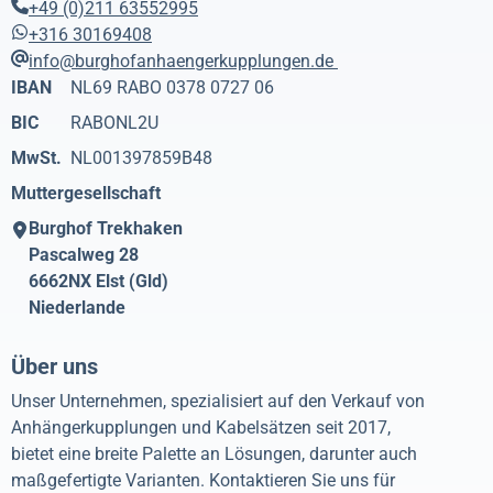
+49 (0)211 63552995
+316 30169408
info@burghofanhaengerkupplungen.de
IBAN
NL69 RABO 0378 0727 06
BIC
RABONL2U
MwSt.
NL001397859B48
Muttergesellschaft
Burghof Trekhaken
Pascalweg 28
6662NX
Elst (Gld)
Niederlande
Über uns
Unser Unternehmen, spezialisiert auf den Verkauf von
Anhängerkupplungen und Kabelsätzen seit 2017,
bietet eine breite Palette an Lösungen, darunter auch
maßgefertigte Varianten. Kontaktieren Sie uns für