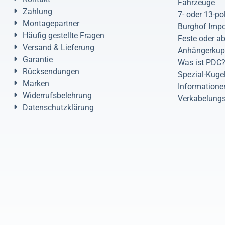
Fahrzeuge
Zahlung
7- oder 13-po
Montagepartner
Burghof Impo
Häufig gestellte Fragen
Feste oder 
Versand & Lieferung
Anhängerkup
Garantie
Was ist PDC
Rücksendungen
Spezial-Kuge
Marken
Informatione
Widerrufsbelehrung
Verkabelung
Datenschutzklärung