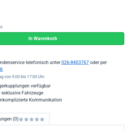
80
In Warenkorb
ndenservice telefonisch unter
026-8403767
oder per
8
.
ag von 9:00 bis 17:00 Uhr.
erkupplungen verfügbar
 exklusive Fahrzeuge
 unkomplizierte Kommunikation
ungen (0)