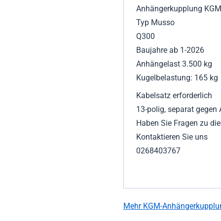
Anhängerkupplung KG
Typ Musso
Q300
Baujahre ab 1-2026
Anhängelast 3.500 kg
Kugelbelastung: 165 kg
Kabelsatz erforderlich
13-polig, separat gegen A
Haben Sie Fragen zu di
Kontaktieren Sie uns
0268403767
Mehr KGM-Anhängerkupplu