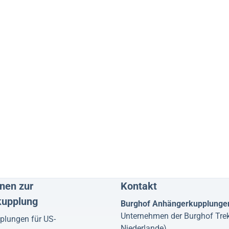
nen zur
Kontakt
kupplung
Burghof Anhängerkupplunge
Unternehmen der Burghof Tre
lungen für US-
Niederlande)