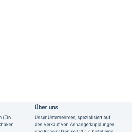
Über uns
n
(Ein
Unser Unternehmen, spezialisiert auf
khaken
den Verkauf von Anhängerkupplungen
und Kabelsätzen seit 2017, bietet eine