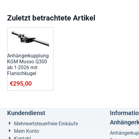
Zuletzt betrachtete Artikel
Anhängerkupplung
KGM Musso Q300
ab 1-2026 mit
Flanschkugel
€
295,00
Kundendienst
Informatio
Anhänger
Mehrwertsteuerfreie Einkäufe
Mein Konto
Anhängerkupp
Kontakt