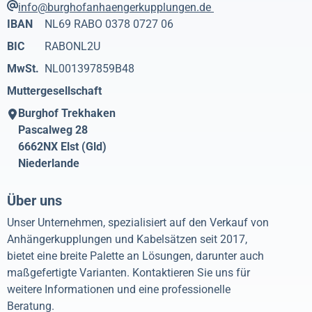
info@burghofanhaengerkupplungen.de
IBAN
NL69 RABO 0378 0727 06
BIC
RABONL2U
MwSt.
NL001397859B48
Muttergesellschaft
Burghof Trekhaken
Pascalweg 28
6662NX
Elst (Gld)
Niederlande
Über uns
Unser Unternehmen, spezialisiert auf den Verkauf von
Anhängerkupplungen und Kabelsätzen seit 2017,
bietet eine breite Palette an Lösungen, darunter auch
maßgefertigte Varianten. Kontaktieren Sie uns für
weitere Informationen und eine professionelle
Beratung.