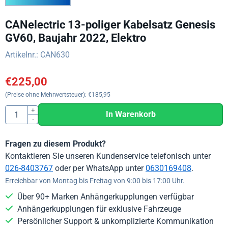
CANelectric 13-poliger Kabelsatz Genesis
GV60, Baujahr 2022, Elektro
Artikelnr.:
CAN630
€
225,00
(Preise ohne Mehrwertsteuer):
€
185,95
Anzahl
+
In Warenkorb
-
Fragen zu diesem Produkt?
Kontaktieren Sie unseren Kundenservice telefonisch unter
026-8403767
oder per WhatsApp unter
0630169408
.
Erreichbar von Montag bis Freitag von 9:00 bis 17:00 Uhr.
Über 90+ Marken Anhängerkupplungen verfügbar
Anhängerkupplungen für exklusive Fahrzeuge
Persönlicher Support & unkomplizierte Kommunikation