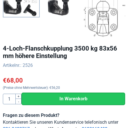
4-Loch-Flanschkupplung 3500 kg 83x56
mm höhere Einstellung
Artikelnr.:
2526
€
68,00
(Preise ohne Mehrwertsteuer):
€
56,20
Anzahl
+
In Warenkorb
-
Fragen zu diesem Produkt?
Kontaktieren Sie unseren Kundenservice telefonisch unter