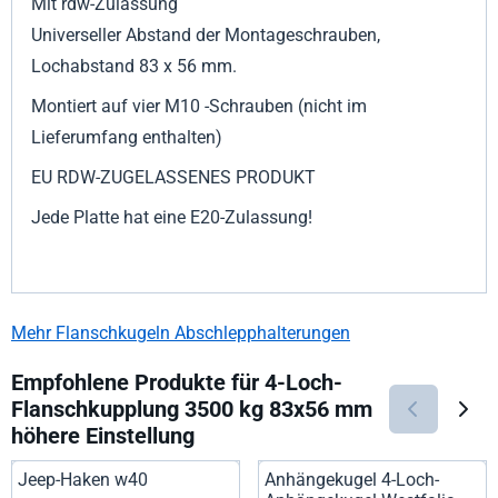
Mit rdw-Zulassung
Universeller Abstand der Montageschrauben,
Lochabstand 83 x 56 mm.
Montiert auf vier M10 -Schrauben (nicht im
Lieferumfang enthalten)
EU RDW-ZUGELASSENES PRODUKT
Jede Platte hat eine E20-Zulassung!
Mehr Flanschkugeln Abschlepphalterungen
Empfohlene Produkte für
4-Loch-
Flanschkupplung 3500 kg 83x56 mm
höhere Einstellung
Jeep-Haken w40
Anhängekugel 4-Loch-