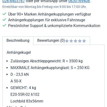
026-8403767
oder per WhatsApp unter
0630169408
.
Erreichbar von Montag bis Freitag von 9:00 bis 17:00 Uhr.
Über 90+ Marken Anhängerkupplungen verfügbar
Anhängerkupplungen für exklusive Fahrzeuge
Persönlicher Support & unkomplizierte Kommunikation
Beschreibung
Bewertungen (0)
Anhängekugel
Zulässiges Abschleppgewicht: R = 3500 kg
MAXIMALE Anhängerkupplunglast: S = 250 KG
D - 23,5 kN
A 50-X
GEWICHT: 4 kg
E20-55R-02 6102
Lochbild 83x56mm