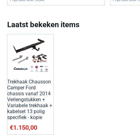
Laatst bekeken items
Trekhaak Chausson
Camper Ford
chassis vanaf 2014
Verlengstukken +
Variabele trekhaak +
kabelset 13 polig
specifiek - kopie
€
1.150,00