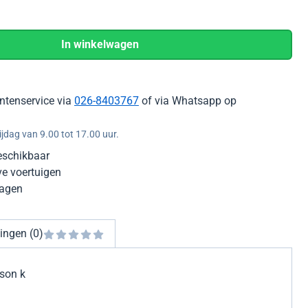
In winkelwagen
ntenservice via
026-8403767
of via Whatsapp op
jdag van 9.00 tot 17.00 uur.
eschikbaar
ve voertuigen
dagen
ingen (0)
son k