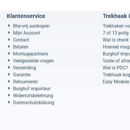
Klantenservice
Trekhaak 
Btw-vrij aankopen
Trekhaken vo
Mijn Account
7 of 13 polig
Contact
Wat is check 
Betalen
Hoeveel mag 
Montagepartners
Burghof Impo
Veelgestelde vragen
Vaste of afn
Verzending
Wat is PDC?
Garantie
Trekhaak kog
Retourneren
Easy Module 
Burghof importeur
Widerrufsbelehrung
Datenschutzklärung