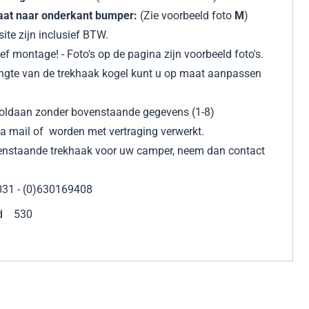
raat naar onderkant bumper:
(Zie voorbeeld foto
M
)
ite zijn inclusief BTW.
sief montage! - Foto's op de pagina zijn voorbeeld foto's.
engte van de trekhaak kogel kunt u op maat aanpassen
 voldaan zonder bovenstaande gegevens (1-8)
a mail of
worden met vertraging verwerkt.
venstaande trekhaak voor uw camper, neem dan contact
031 - (0)630169408
rd 530