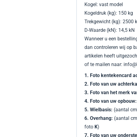
Kogel: vast model
Kogeldruk (kg): 150 kg
Trekgewicht (kg): 2500 
D-Waarde (kN): 14,5 kN
Wanneer u een bestelling
dan controleren wij op b
artikelen heeft uitgezoc
of te mailen naar: info
1. Foto kentekencard a
2. Foto van uw achter
3. Foto van het merk va
4. Foto van uw opbouw
5. Wielbasis:
(aantal cm'
6. Overhang:
(aantal cm
foto
K
)
7. Foto van uw onderste