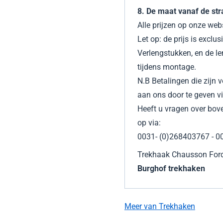
8. De maat vanaf de st
Alle prijzen op onze webs
Let op: de prijs is exclu
Verlengstukken, en de l
tijdens montage.
N.B Betalingen die zijn
aan ons door te geven vi
Heeft u vragen over bo
op via:
0031- (0)268403767 - 0
Trekhaak Chausson Fo
Burghof trekhaken
Meer van Trekhaken