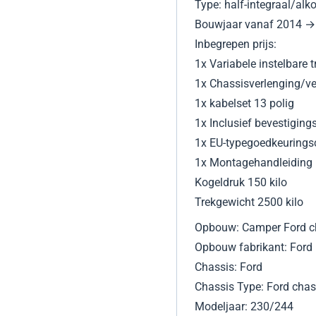
Type: half-integraal/alk
Bouwjaar vanaf 2014 →
Inbegrepen prijs:
1x Variabele instelbare 
1x Chassisverlenging/ve
1x kabelset 13 polig
1x Inclusief bevestigin
1x EU-typegoedkeuringsc
1x Montagehandleiding
Kogeldruk 150 kilo
Trekgewicht 2500 kilo
Opbouw: Camper Ford 
Opbouw fabrikant: Ford
Chassis: Ford
Chassis Type: Ford chas
Modeljaar: 230/244