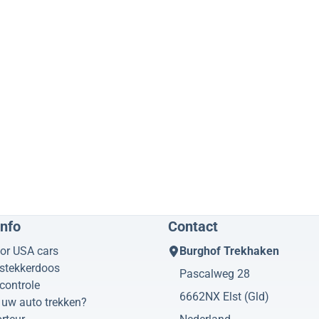
info
Contact
or USA cars
Burghof Trekhaken
 stekkerdoos
Pascalweg 28
controle
6662NX
Elst (Gld)
uw auto trekken?