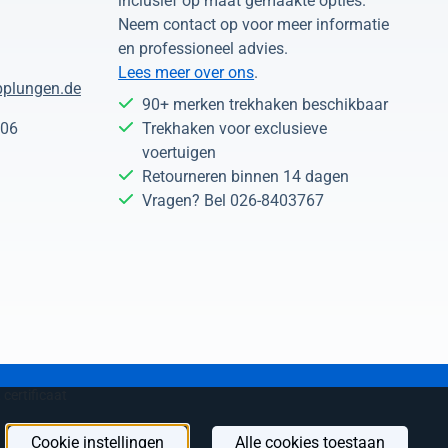
inclusief op maat gemaakte opties.
Neem contact op voor meer informatie
en professioneel advies.
Lees meer over ons
.
plungen.de
90+ merken trekhaken beschikbaar
 06
Trekhaken voor exclusieve
voertuigen
Retourneren binnen 14 dagen
Vragen? Bel 026-8403767
 certificaat
Cookie instellingen
Alle cookies toestaan