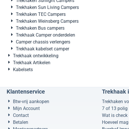
Trekhaken Sunlight Campers
Trekhaken Sun Living Campers
Trekhaken TEC Campers
Trekhaken Weinsberg Campers
Trekhaken Bus campers
Trekhaak Camper onderdelen
Camper chassis verlengers
Trekhaak kabelset camper
Trekhaak ontwikkeling
Trekhaak Artikelen
Kabelsets
Klantenservice
Trekhaak 
Btw-vrij aankopen
Trekhaken vo
Mijn Account
7 of 13 polig
Contact
Wat is check 
Betalen
Hoeveel mag 