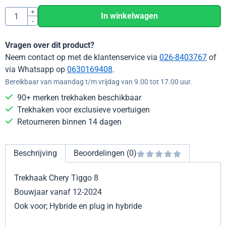
Aantal
+
In winkelwagen
-
Vragen over dit product?
Neem contact op met de klantenservice via
026-8403767
of
via Whatsapp op
0630169408
.
Bereikbaar van maandag t/m vrijdag van 9.00 tot 17.00 uur.
90+ merken trekhaken beschikbaar
Trekhaken voor exclusieve voertuigen
Retourneren binnen 14 dagen
Beschrijving
Beoordelingen (0)
Trekhaak Chery Tiggo 8
Bouwjaar vanaf 12-2024
Ook voor; Hybride en plug in hybride