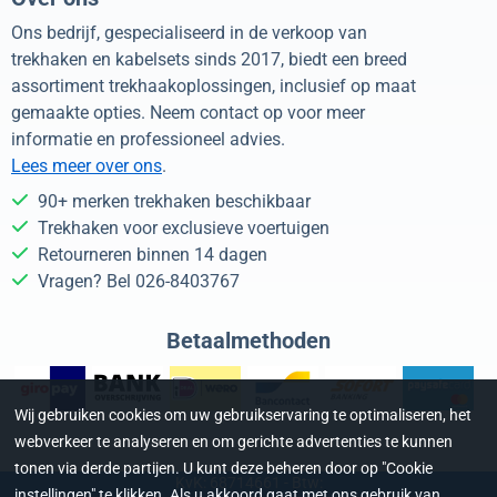
Ons bedrijf, gespecialiseerd in de verkoop van
trekhaken en kabelsets sinds 2017, biedt een breed
assortiment trekhaakoplossingen, inclusief op maat
gemaakte opties. Neem contact op voor meer
informatie en professioneel advies.
Lees meer over ons
.
90+ merken trekhaken beschikbaar
Trekhaken voor exclusieve voertuigen
Retourneren binnen 14 dagen
Vragen? Bel 026-8403767
Betaalmethoden
Wij gebruiken cookies om uw gebruikservaring te optimaliseren, het
webverkeer te analyseren en om gerichte advertenties te kunnen
tonen via derde partijen. U kunt deze beheren door op "Cookie
KvK: 68714661 - Btw:
instellingen" te klikken. Als u akkoord gaat met ons gebruik van