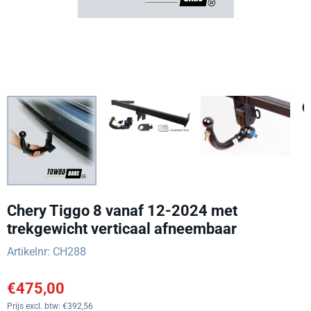
Chery Tiggo 8 vanaf 12-2024 met
trekgewicht verticaal afneembaar
Artikelnr:
CH288
€
475,00
Prijs excl. btw:
€
392,56