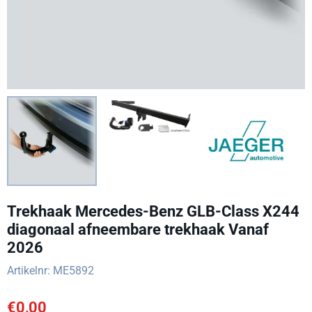
Trekhaak Mercedes-Benz GLB-Class X244
diagonaal afneembare trekhaak Vanaf
2026
Artikelnr:
ME5892
€
0,00