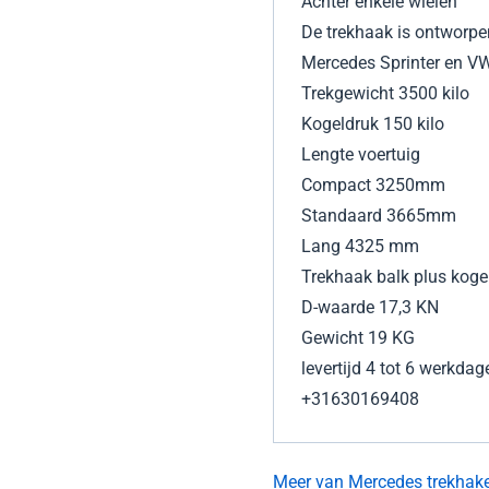
Achter enkele wielen
De trekhaak is ontworpe
Mercedes Sprinter en VW
Trekgewicht 3500 kilo
Kogeldruk 150 kilo
Lengte voertuig
Compact 3250mm
Standaard 3665mm
Lang 4325 mm
Trekhaak balk plus koge
D-waarde 17,3 KN
Gewicht 19 KG
levertijd 4 tot 6 werkdag
+31630169408
Meer van Mercedes trekhak