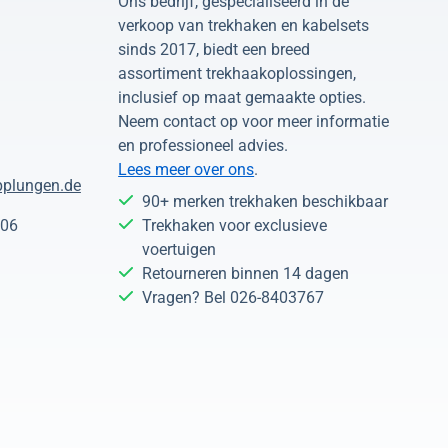
Ons bedrijf, gespecialiseerd in de
verkoop van trekhaken en kabelsets
sinds 2017, biedt een breed
assortiment trekhaakoplossingen,
inclusief op maat gemaakte opties.
Neem contact op voor meer informatie
en professioneel advies.
Lees meer over ons
.
plungen.de
90+ merken trekhaken beschikbaar
 06
Trekhaken voor exclusieve
voertuigen
Retourneren binnen 14 dagen
Vragen? Bel 026-8403767