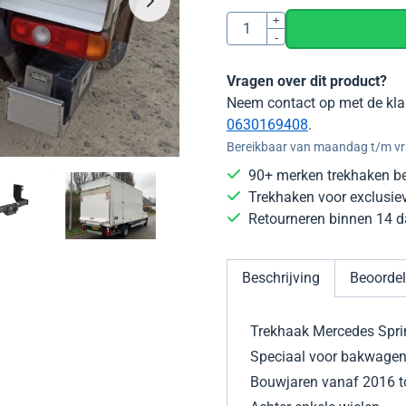
Aantal
+
-
Vragen over dit product?
Neem contact op met de kla
0630169408
.
Bereikbaar van maandag t/m vri
90+ merken trekhaken b
Trekhaken voor exclusie
Retourneren binnen 14 
Beschrijving
Beoordel
Trekhaak Mercedes Spri
Speciaal voor bakwagen
Bouwjaren vanaf 2016 t