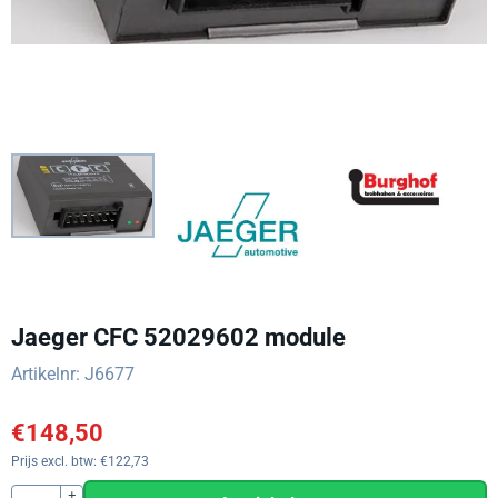
Jaeger CFC 52029602 module
Artikelnr:
J6677
€
148,50
Prijs excl. btw:
€
122,73
Aantal
+