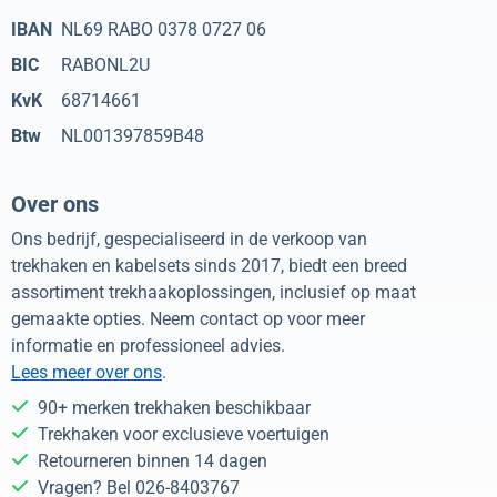
IBAN
NL69 RABO 0378 0727 06
BIC
RABONL2U
KvK
68714661
Btw
NL001397859B48
Over ons
Ons bedrijf, gespecialiseerd in de verkoop van
trekhaken en kabelsets sinds 2017, biedt een breed
assortiment trekhaakoplossingen, inclusief op maat
gemaakte opties. Neem contact op voor meer
informatie en professioneel advies.
Lees meer over ons
.
90+ merken trekhaken beschikbaar
Trekhaken voor exclusieve voertuigen
Retourneren binnen 14 dagen
Vragen? Bel 026-8403767