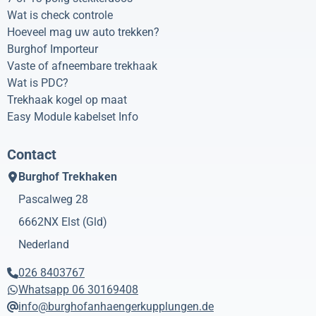
Wat is check controle
Hoeveel mag uw auto trekken?
Burghof Importeur
Vaste of afneembare trekhaak
Wat is PDC?
Trekhaak kogel op maat
Easy Module kabelset Info
Contact
Burghof Trekhaken
Pascalweg 28
6662NX
Elst (Gld)
Nederland
026 8403767
Whatsapp 06 30169408
info@burghofanhaengerkupplungen.de