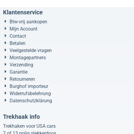
Klantenservice
Btw-vrij aankopen
Mijn Account
Contact
Betalen
Veelgestelde vragen
Montagepartners
Verzending
Garantie
Retourneren
Burghof importeur
Widerrufsbelehrung
Datenschutzklärung
Trekhaak info
Trekhaken voor USA cars
7 of 13 polig stekkerdoos