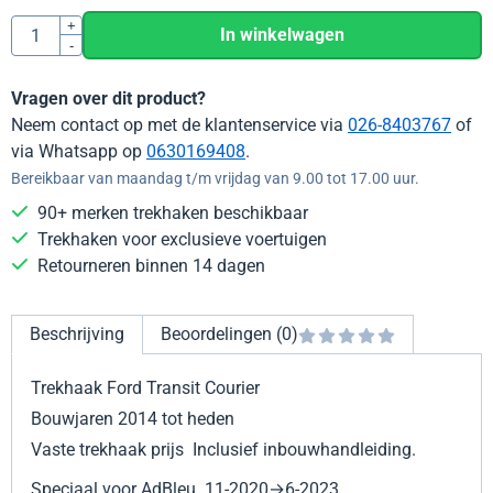
Aantal
+
In winkelwagen
-
Vragen over dit product?
Neem contact op met de klantenservice via
026-8403767
of
via Whatsapp op
0630169408
.
Bereikbaar van maandag t/m vrijdag van 9.00 tot 17.00 uur.
90+ merken trekhaken beschikbaar
Trekhaken voor exclusieve voertuigen
Retourneren binnen 14 dagen
Beschrijving
Beoordelingen (0)
Trekhaak Ford Transit Courier
Bouwjaren 2014 tot heden
Vaste trekhaak prijs
Inclusief inbouwhandleiding.
Speciaal voor AdBleu 11-2020→6-2023