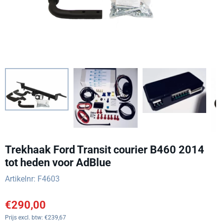
Trekhaak Ford Transit courier B460 2014
tot heden voor AdBlue
Artikelnr:
F4603
€
290,00
Prijs excl. btw:
€
239,67