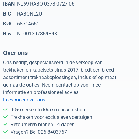
IBAN
NL69 RABO 0378 0727 06
BIC
RABONL2U
KvK
68714661
Btw
NL001397859B48
Over ons
Ons bedrijf, gespecialiseerd in de verkoop van
trekhaken en kabelsets sinds 2017, biedt een breed
assortiment trekhaakoplossingen, inclusief op maat
gemaakte opties. Neem contact op voor meer
informatie en professioneel advies.
Lees meer over ons
.
90+ merken trekhaken beschikbaar
Trekhaken voor exclusieve voertuigen
Retourneren binnen 14 dagen
Vragen? Bel 026-8403767