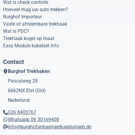
Wat is check controle
Hoeveel mag uw auto trekken?
Burghof Importeur
Vaste of afneembare trekhaak
Wat is PDC?
Trekhaak kogel op maat
Easy Module kabelset Info
Contact
Burghof Trekhaken
Pascalweg 28
6662NX
Elst (Gld)
Nederland
026 8403767
Whatsapp 06 30169408
info@burghofanhaengerkupplungen.de