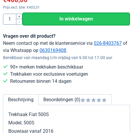
Prijs excl. btw:
€
403,31
Aantal
+
In winkelwagen
-
Vragen over dit product?
Neem contact op met de klantenservice via
026-8403767
of
via Whatsapp op
0630169408
.
Bereikbaar van maandag t/m vrijdag van 9.00 tot 17.00 uur.
90+ merken trekhaken beschikbaar
Trekhaken voor exclusieve voertuigen
Retourneren binnen 14 dagen
Beschrijving
Beoordelingen (0)
Trekhaak Fiat 500S
Model; 500S
Bouwjaar vanaf 2016