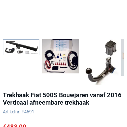
Trekhaak Fiat 500S Bouwjaren vanaf 2016
Verticaal afneembare trekhaak
Artikelnr:
F4691
€
488,00