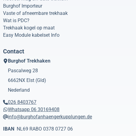
Burghof Importeur
Vaste of afneembare trekhaak
Wat is PDC?
Trekhaak kogel op maat
Easy Module kabelset Info
Contact
Burghof Trekhaken
Pascalweg 28
6662NX
Elst (Gld)
Nederland
026 8403767
Whatsapp 06 30169408
info@burghofanhaengerkupplungen.de
IBAN
NL69 RABO 0378 0727 06