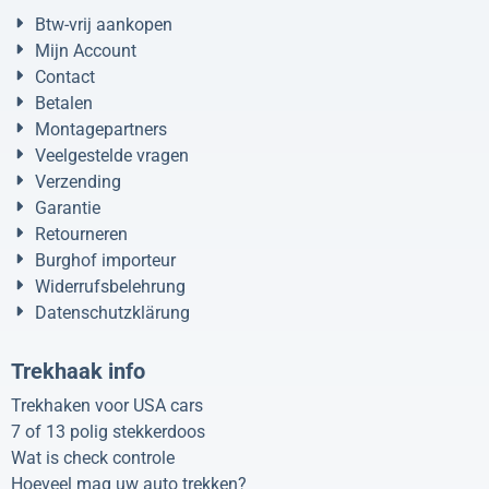
Btw-vrij aankopen
Mijn Account
Contact
Betalen
Montagepartners
Veelgestelde vragen
Verzending
Garantie
Retourneren
Burghof importeur
Widerrufsbelehrung
Datenschutzklärung
Trekhaak info
Trekhaken voor USA cars
7 of 13 polig stekkerdoos
Wat is check controle
Hoeveel mag uw auto trekken?