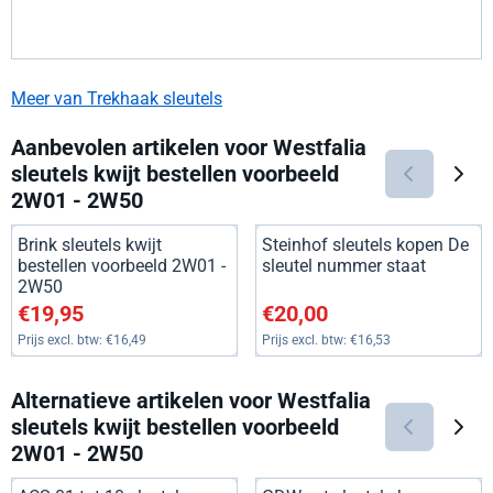
Meer van Trekhaak sleutels
Aanbevolen artikelen voor
Westfalia
sleutels kwijt bestellen voorbeeld
2W01 - 2W50
Brink sleutels kwijt
Steinhof sleutels kopen De
bestellen voorbeeld 2W01 -
sleutel nummer staat
2W50
Prijs: 19,95, exclusief btw: 16,49
Prijs: 20,00, exclusief btw: 16
€19,95
€20,00
Prijs excl. btw:
€16,49
Prijs excl. btw:
€16,53
Alternatieve artikelen voor
Westfalia
sleutels kwijt bestellen voorbeeld
2W01 - 2W50