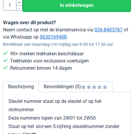
Aantal
+
In winkelwagen
-
Vragen over dit product?
Neem contact op met de klantenservice via
026-8403767
of
via Whatsapp op
0630169408
.
Bereikbaar van maandag t/m vrijdag van 9.00 tot 17.00 uur.
90+ merken trekhaken beschikbaar
Trekhaken voor exclusieve voertuigen
Retourneren binnen 14 dagen
Beschrijving
Beoordelingen (0)
Sleutel nummer staat op de sleutel of op het
slotnummer
Deze nummers lopen van 2W01 tot 2W50
Staat op het
slot
een 5-cijferig sleutelnummer zonder