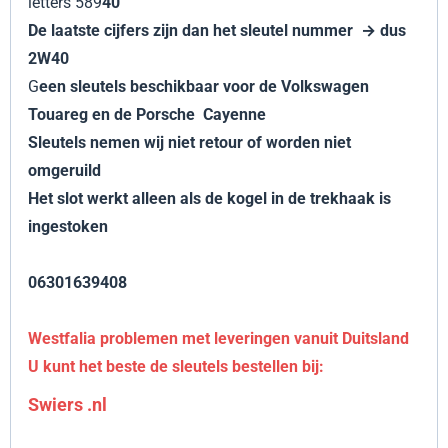
letters 589
40
De laatste cijfers zijn dan het sleutel nummer → dus
2W40
G
een sleutels beschikbaar voor de Volkswagen
Touareg en de Porsche Cayenne
Sleutels nemen wij niet retour of worden niet
omgeruild
Het slot werkt alleen als de kogel in de trekhaak is
ingestoken
06301639408
Westfalia problemen met leveringen vanuit Duitsland
U
kunt het beste de sleutels bestellen bij:
Swiers .nl