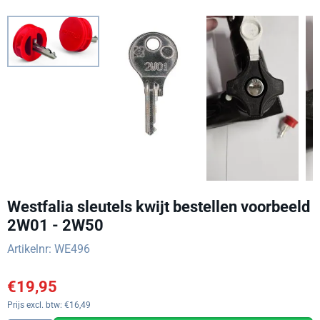
Westfalia sleutels kwijt bestellen voorbeeld
2W01 - 2W50
Artikelnr:
WE496
€
19,95
Prijs excl. btw:
€
16,49