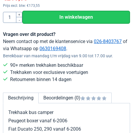
Prijs excl. btw:
€
173,55
Aantal
+
In winkelwagen
-
Vragen over dit product?
Neem contact op met de klantenservice via
026-8403767
of
via Whatsapp op
0630169408
.
Bereikbaar van maandag t/m vrijdag van 9.00 tot 17.00 uur.
90+ merken trekhaken beschikbaar
Trekhaken voor exclusieve voertuigen
Retourneren binnen 14 dagen
Beschrijving
Beoordelingen (0)
Trekhaak bus camper
Peugeot boxer vanaf 6-2006
Fiat Ducato 250, 290 vanaf 6-2006