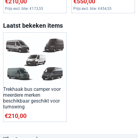
€210,00
€550,00
Prijs excl. btw:
€173,55
Prijs excl. btw:
€454,55
Laatst bekeken items
Trekhaak bus camper voor
meerdere merken
beschikbaar geschikt voor
turnswing
€
210,00