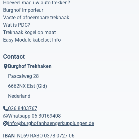
Hoeveel mag uw auto trekken?
Burghof Importeur
Vaste of afneembare trekhaak
Wat is PDC?
Trekhaak kogel op maat
Easy Module kabelset Info
Contact
Burghof Trekhaken
Pascalweg 28
6662NX
Elst (Gld)
Nederland
026 8403767
Whatsapp 06 30169408
info@burghofanhaengerkupplungen.de
IBAN
NL69 RABO 0378 0727 06